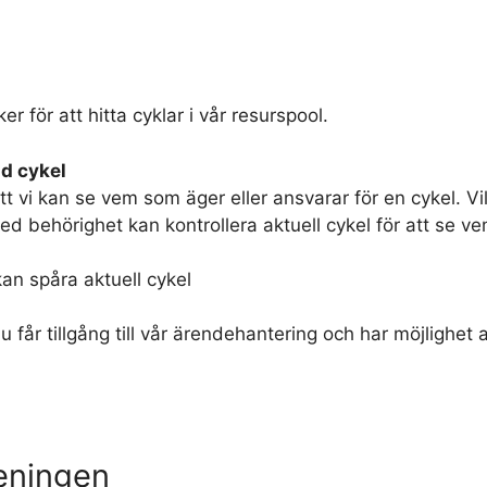
er för att hitta cyklar i vår resurspool.
ad cykel
att vi kan se vem som äger eller ansvarar för en cykel. Vi
d behörighet kan kontrollera aktuell cykel för att se vem
kan spåra aktuell cykel
u får tillgång till vår ärendehantering och har möjlighet
eningen