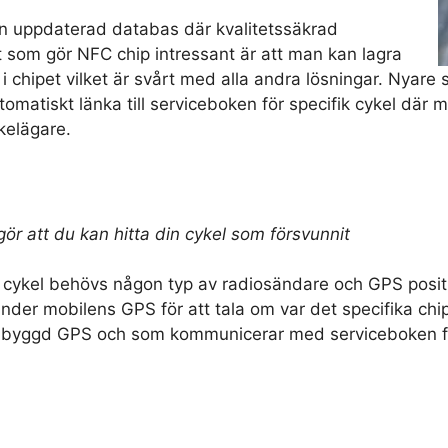
en uppdaterad databas där kvalitetssäkrad
t som gör NFC chip intressant är att man kan lagra
i chipet vilket är svårt med alla andra lösningar. Nyare
omatiskt länka till serviceboken för specifik cykel där m
ykelägare.
ör att du kan hitta din cykel som försvunnit
n cykel behövs någon typ av radiosändare och GPS positi
nder mobilens GPS för att tala om var det specifika chip
nbyggd GPS och som kommunicerar med serviceboken för