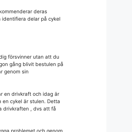
 rekommenderar deras
identifiera delar på cykel
dig försvinner utan att du
gon gång blivit bestulen på
ar genom sin
r en drivkraft och idag är
m en cykel är stulen. Detta
 drivkraften , dvs att få
ebygga problemet och genom