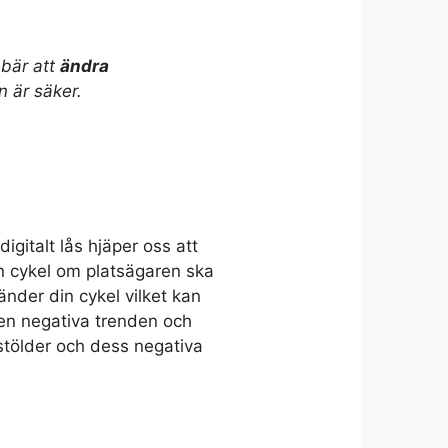
ebär att
ändra
n är säker.
igitalt lås hjäper oss att
in cykel om platsägaren ska
änder din cykel vilket kan
en negativa trenden och
lstölder och dess negativa