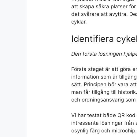
att skapa säkra platser för
det svårare att avyttra. De
cyklar.
Identifiera cyk
Den första lösningen hjälpe
Första steget är att göra 
information som är tillgängli
sätt. Principen bör vara a
man får tillgång till histor
och ordningsansvarig som k
Vi har testat både QR kod 
intressanta lösningar från
osynlig färg och microchip.