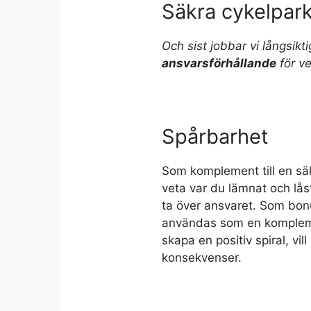
Säkra cykelpark
Och sist jobbar vi långsikt
ansvarsförhållande
för ve
Spårbarhet
Som komplement till en säke
veta var du lämnat och lås
ta över ansvaret. Som bonu
användas som en komplemen
skapa en positiv spiral, vi
konsekvenser.