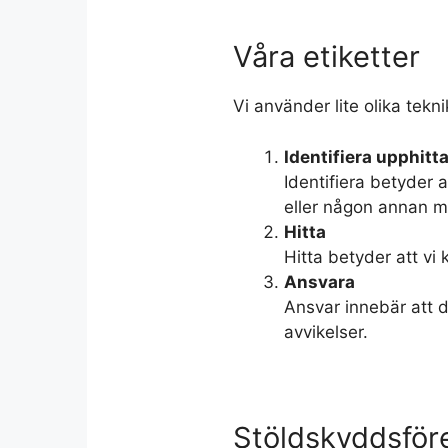
Våra etiketter
Vi använder lite olika teknik
Identifiera upphitt
Identifiera betyder 
eller någon annan me
Hitta
Hitta betyder att vi 
Ansvara
Ansvar innebär att d
avvikelser.
Stöldskyddsför