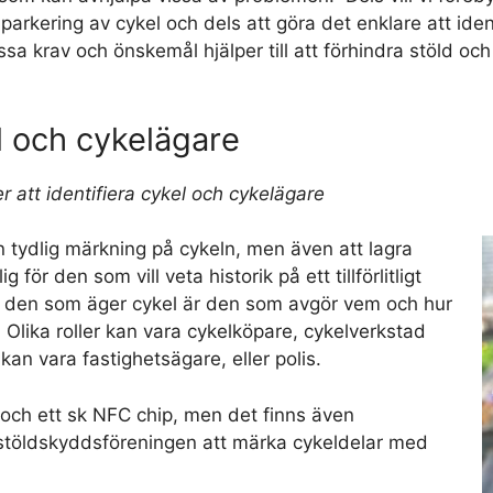
 parkering av cykel och dels att göra det enklare att ide
ssa krav och önskemål hjälper till att förhindra stöld och
el och cykelägare
r att identifiera cykel och cykelägare
en tydlig märkning på cykeln, men även att lagra
g för den som vill veta historik på ett tillförlitligt
tt den som äger cykel är den som avgör vem och hur
ik. Olika roller kan vara cykelköpare, cykelverkstad
an vara fastighetsägare, eller polis.
och ett sk NFC chip, men det finns även
 stöldskyddsföreningen att märka cykeldelar med