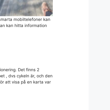
 smarta mobiltelefoner kan
an kan hitta information
onering. Det finns 2
et , dvs cykeln är, och den
 att visa på en karta var