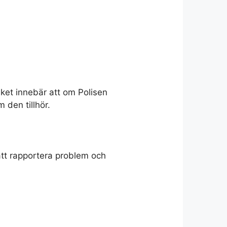
lket innebär att om Polisen
 den tillhör.
 att rapportera problem och