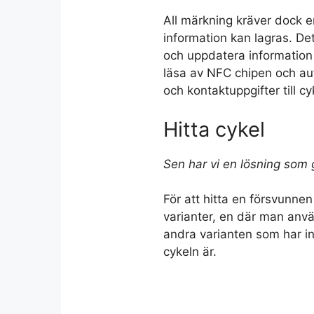
All märkning kräver dock 
information kan lagras. De
och uppdatera information 
läsa av NFC chipen och aut
och kontaktuppgifter till c
Hitta cykel
Sen har vi en lösning som g
För att hitta en försvunne
varianter, en där man anvä
andra varianten som har i
cykeln är.